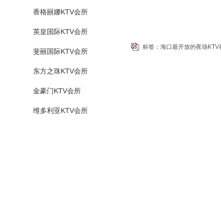
香格丽娜KTV会所
英皇国际KTV会所
标签：
海口最开放的夜场KT
斐丽国际KTV会所
东方之珠KTV会所
金豪门KTV会所
维多利亚KTV会所