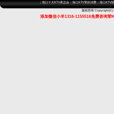
海口十大KTV夜总会
海口KTV荤的消费
海口KTV
|
|
|
版权所有 Copyrigh
添加微信小羊1316-1155516免费咨