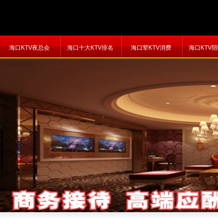
海口KTV夜总会
海口十大KTV排名
海口荤KTV消费
海口KTV