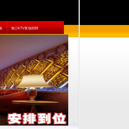
略
海口KTV夜场招聘