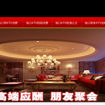
海口荤KTV消费
海口KTV陪唱消费
海口KTV陪酒公主
海口商务KTV攻